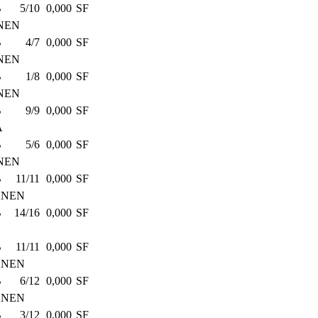
B
5/10
0,000
SF
NEN
B
4/7
0,000
SF
NEN
B
1/8
0,000
SF
NEN
B
9/9
0,000
SF
A
B
5/6
0,000
SF
NEN
B
11/11
0,000
SF
ANEN
B
14/16
0,000
SF
B
11/11
0,000
SF
ANEN
B
6/12
0,000
SF
ANEN
B
3/12
0,000
SF