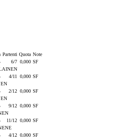
a
Partenti
Quota
Note
B
6/7
0,000
SF
LAINEN
B
4/11
0,000
SF
NEN
B
2/12
0,000
SF
NEN
B
9/12
0,000
SF
NEN
B
11/12
0,000
SF
NENE
B
4/12
0,000
SF