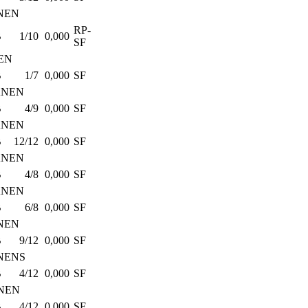
NEN
RP-
B
1/10
0,000
SF
EN
B
1/7
0,000
SF
ANEN
B
4/9
0,000
SF
ANEN
B
12/12
0,000
SF
ANEN
B
4/8
0,000
SF
ANEN
B
6/8
0,000
SF
NEN
B
9/12
0,000
SF
NENS
B
4/12
0,000
SF
NEN
B
4/12
0,000
SF