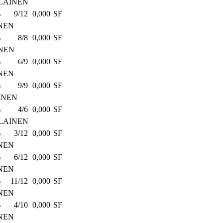
LAINEN
B
9/12
0,000
SF
NEN
B
8/8
0,000
SF
NEN
B
6/9
0,000
SF
NEN
B
9/9
0,000
SF
INEN
B
4/6
0,000
SF
LAINEN
B
3/12
0,000
SF
NEN
B
6/12
0,000
SF
NEN
B
11/12
0,000
SF
NEN
B
4/10
0,000
SF
NEN