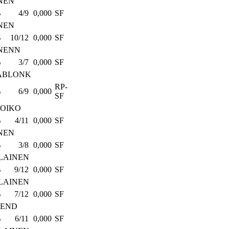
NEN
B
4/9
0,000
SF
NEN
B
10/12
0,000
SF
NENN
B
3/7
0,000
SF
LABLONK
RP-
B
6/9
0,000
SF
ROIKO
B
4/11
0,000
SF
NEN
B
3/8
0,000
SF
LAINEN
B
9/12
0,000
SF
LAINEN
B
7/12
0,000
SF
NEND
B
6/11
0,000
SF