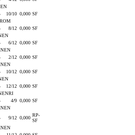
NEN
B
10/10
0,000
SF
TROM
B
8/12
0,000
SF
NEN
B
6/12
0,000
SF
ANEN
B
2/12
0,000
SF
ANEN
B
10/12
0,000
SF
NEN
B
12/12
0,000
SF
NENRI
B
4/9
0,000
SF
ANEN
RP-
B
9/12
0,000
SF
ANEN
B
11/12
0,000
SF