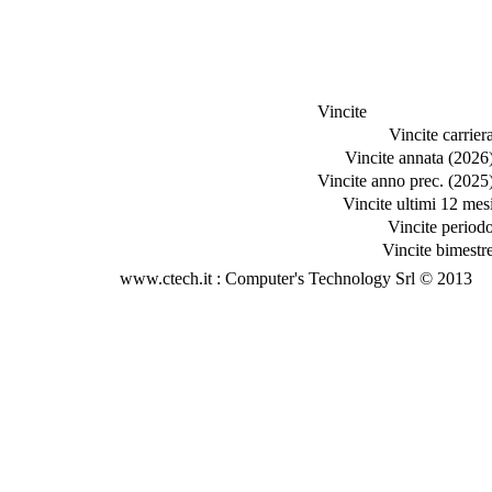
Vincite
Vincite carriera
Vincite annata (2026)
Vincite anno prec. (2025)
Vincite ultimi 12 mesi
Vincite periodo
Vincite bimestre
www.ctech.it : Computer's Technology Srl © 2013