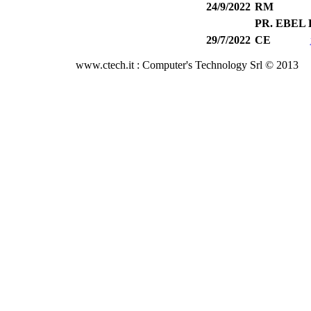
24/9/2022
RM
PR. EBEL
29/7/2022
CE
www.ctech.it : Computer's Technology Srl © 2013