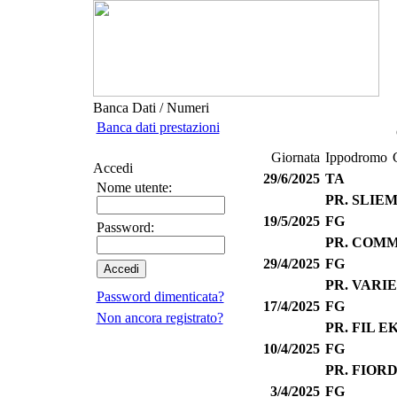
Banca Dati / Numeri
Banca dati prestazioni
Giornata
Ippodromo
Accedi
29/6/2025
TA
Nome utente:
PR. SLIE
19/5/2025
FG
Password:
PR. COM
29/4/2025
FG
PR. VARIE
Password dimenticata?
17/4/2025
FG
Non ancora registrato?
PR. FIL E
10/4/2025
FG
PR. FIOR
3/4/2025
FG