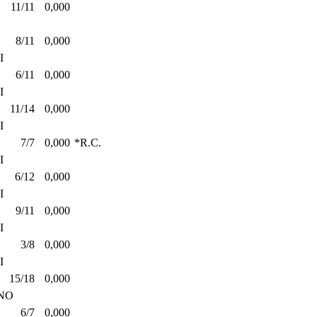
11/11
0,000
8/11
0,000
I
6/11
0,000
I
11/14
0,000
I
7/7
0,000
*R.C.
I
6/12
0,000
I
9/11
0,000
I
3/8
0,000
I
15/18
0,000
NO
6/7
0,000