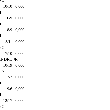
NO
10/10
0,000
I
6/9
0,000
I
8/9
0,000
I
3/11
0,000
NO
7/10
0,000
ANDRO JR
10/19
0,000
PIS
7/7
0,000
I
9/6
0,000
I
12/17
0,000
NO