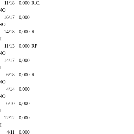
11/18
0,000
R.C.
NO
16/17
0,000
NO
14/18
0,000
R
I
11/13
0,000
RP
NO
14/17
0,000
I
6/18
0,000
R
NO
4/14
0,000
NO
6/10
0,000
I
12/12
0,000
I
4/11
0,000