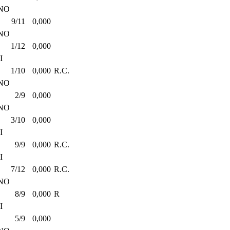
NO
9/11
0,000
NO
1/12
0,000
I
1/10
0,000
R.C.
NO
2/9
0,000
NO
3/10
0,000
I
9/9
0,000
R.C.
I
7/12
0,000
R.C.
NO
8/9
0,000
R
I
5/9
0,000