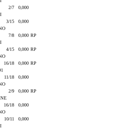
I
2/7
0,000
I
3/15
0,000
NO
7/8
0,000
RP
I
4/15
0,000
RP
NO
16/18
0,000
RP
91
11/18
0,000
NO
2/9
0,000
RP
ONE
16/18
0,000
NO
10/11
0,000
I