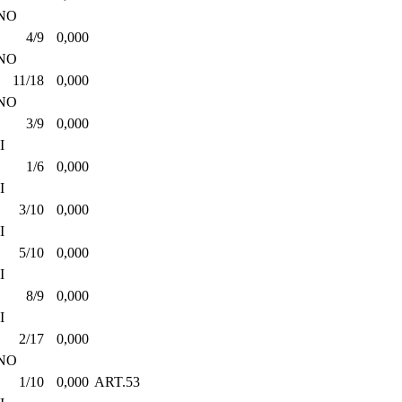
NO
4/9
0,000
NO
11/18
0,000
NO
3/9
0,000
I
1/6
0,000
I
3/10
0,000
I
5/10
0,000
I
8/9
0,000
I
2/17
0,000
NO
1/10
0,000
ART.53