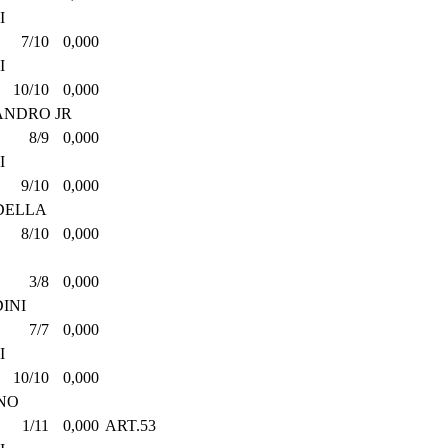
I
7/10
0,000
I
10/10
0,000
ANDRO JR
8/9
0,000
I
9/10
0,000
DELLA
8/10
0,000
3/8
0,000
INI
7/7
0,000
I
10/10
0,000
NO
1/11
0,000
ART.53