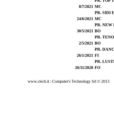
PR. TOP 
8/7/2021
MC
PR. SIDI 
24/6/2021
MC
PR. NEW 
30/5/2021
BO
PR. TEN
2/5/2021
BO
PR. DAN
26/1/2021
FI
PR. LUST
26/11/2020
FO
www.ctech.it : Computer's Technology Srl © 2013