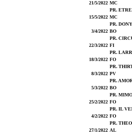
21/5/2022
MC
PR. ETR
15/5/2022
MC
PR. DON
3/4/2022
BO
PR. CIR
22/3/2022
FI
PR. LARR
18/3/2022
FO
PR. THIR
8/3/2022
PV
PR. AMO
5/3/2022
BO
PR. MIM
25/2/2022
FO
PR. IL V
4/2/2022
FO
PR. THE
27/1/2022
AL