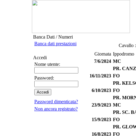
Banca Dati / Numeri
Banca dati prestazioni
Cavallo :
Giornata
Ippodromo
Accedi
7/6/2024
MC
Nome utente:
PR. CAN
16/11/2023
FO
Password:
PR. KELS
6/10/2023
FO
PR. MOR
Password dimenticata?
23/9/2023
MC
Non ancora registrato?
PR. SC. 
15/9/2023
FO
PR. GLOW
16/8/2023
FO