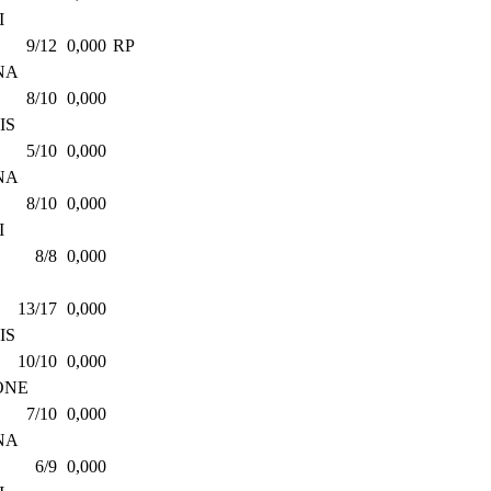
I
9/12
0,000
RP
NA
8/10
0,000
IS
5/10
0,000
NA
8/10
0,000
I
8/8
0,000
13/17
0,000
IS
10/10
0,000
ONE
7/10
0,000
NA
6/9
0,000