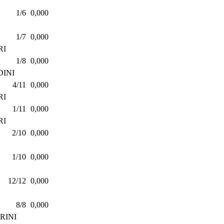
1/6
0,000
1/7
0,000
RI
1/8
0,000
DINI
4/11
0,000
RI
1/11
0,000
RI
2/10
0,000
1/10
0,000
12/12
0,000
8/8
0,000
RINI