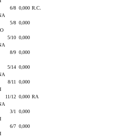
I
6/8
0,000
R.C.
NA
5/8
0,000
TO
5/10
0,000
NA
8/9
0,000
5/14
0,000
NA
8/11
0,000
I
11/12
0,000
RA
NA
3/1
0,000
I
6/7
0,000
I