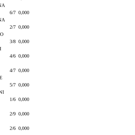
NA
6/7
0,000
NA
2/7
0,000
DO
3/8
0,000
I
4/6
0,000
4/7
0,000
E
5/7
0,000
NI
1/6
0,000
2/9
0,000
2/6
0,000