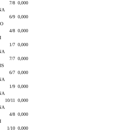
7/8
0,000
NA
6/9
0,000
TO
4/8
0,000
I
1/7
0,000
NA
7/7
0,000
IS
6/7
0,000
NA
1/9
0,000
NA
10/11
0,000
NA
4/8
0,000
I
1/10
0,000