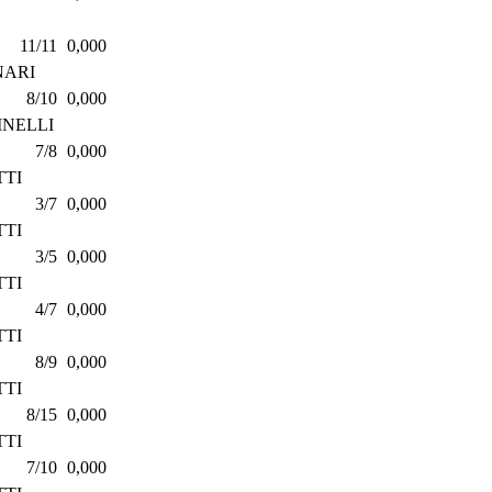
11/11
0,000
NARI
8/10
0,000
INELLI
7/8
0,000
TTI
3/7
0,000
TTI
3/5
0,000
TTI
4/7
0,000
TTI
8/9
0,000
TTI
8/15
0,000
TTI
7/10
0,000