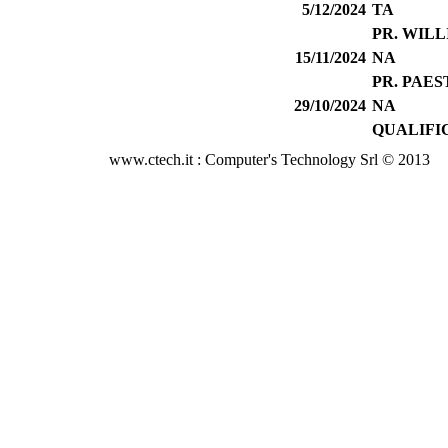
5/12/2024
TA
PR. WIL
15/11/2024
NA
PR. PAE
29/10/2024
NA
QUALIFI
www.ctech.it : Computer's Technology Srl © 2013