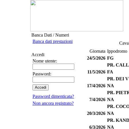
Banca Dati / Numeri
Banca dati prestazioni
Caval
Giornata
Ippodromo
Accedi
24/5/2026
FG
Nome utente:
PR. CAL
11/5/2026
FA
Password:
PR. DEI 
17/4/2026
NA
PR. PIET
Password dimenticata?
7/4/2026
NA
Non ancora registrato?
PR. COC
20/3/2026
NA
PR. KAN
6/3/2026
NA