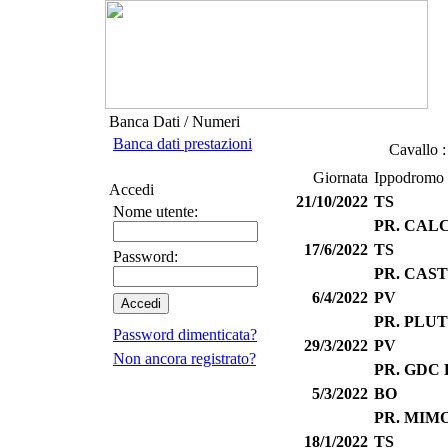
Banca Dati / Numeri
Banca dati prestazioni
Cavallo :
Giornata
Ippodromo
Accedi
21/10/2022
TS
Nome utente:
PR. CAL
17/6/2022
TS
Password:
PR. CAS
6/4/2022
PV
PR. PLU
Password dimenticata?
29/3/2022
PV
Non ancora registrato?
PR. GDC
5/3/2022
BO
PR. MIM
18/1/2022
TS