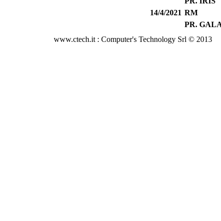
PR. IRIS
14/4/2021
RM
PR. GAL
www.ctech.it : Computer's Technology Srl © 2013