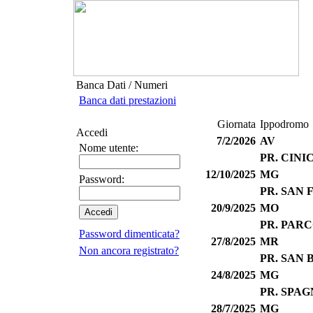
Banca Dati / Numeri
Banca dati prestazioni
Giornata
Ippodromo
Accedi
7/2/2026
AV
Nome utente:
PR. CINI
12/10/2025
MG
Password:
PR. SAN
20/9/2025
MO
PR. PAR
Password dimenticata?
27/8/2025
MR
Non ancora registrato?
PR. SAN 
24/8/2025
MG
PR. SPA
28/7/2025
MG