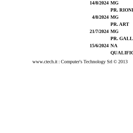
14/8/2024
MG
PR. RION
4/8/2024
MG
PR. ART
21/7/2024
MG
PR. GAL
15/6/2024
NA
QUALIFI
www.ctech.it : Computer's Technology Srl © 2013