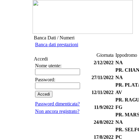
Banca Dati / Numeri
Banca dati prestazioni
Giornata
Ippodromo
Accedi
2/12/2022
NA
Nome utente:
PR. CHA
27/11/2022
NA
Password:
PR. PLAT
12/11/2022
AV
PR. RAG
Password dimenticata?
11/9/2022
FG
Non ancora registrato?
PR. MAR
24/8/2022
NA
PR. SELF
17/8/2022
PC