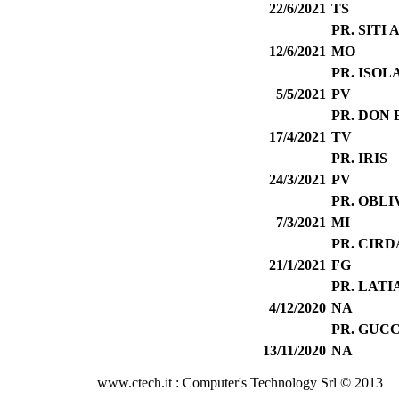
22/6/2021
TS
PR. SITI
12/6/2021
MO
PR. ISOL
5/5/2021
PV
PR. DON
17/4/2021
TV
PR. IRIS
24/3/2021
PV
PR. OBLI
7/3/2021
MI
PR. CIR
21/1/2021
FG
PR. LATI
4/12/2020
NA
PR. GUC
13/11/2020
NA
www.ctech.it : Computer's Technology Srl © 2013