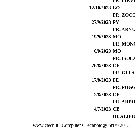
PR. PIE
12/10/2023
BO
PR. ZOC
27/9/2023
PV
PR. ABN
19/9/2023
MO
PR. MON
6/9/2023
MO
PR. ISO
26/8/2023
CE
PR. GLI 
17/8/2023
FE
PR. POG
5/8/2023
CE
PR. ARP
4/7/2023
CE
QUALIFI
www.ctech.it : Computer's Technology Srl © 2013