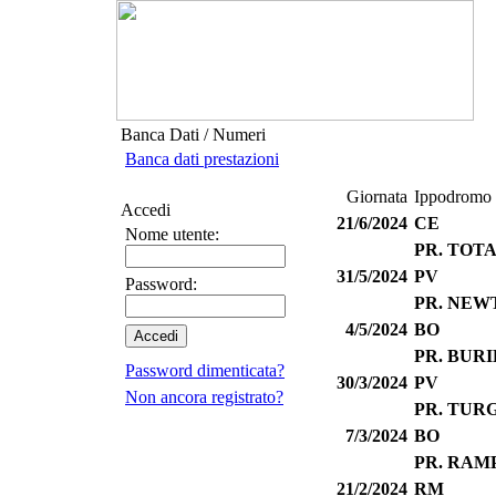
Banca Dati / Numeri
Banca dati prestazioni
Giornata
Ippodromo
Accedi
21/6/2024
CE
Nome utente:
PR. TOT
31/5/2024
PV
Password:
PR. NEW
4/5/2024
BO
PR. BUR
Password dimenticata?
30/3/2024
PV
Non ancora registrato?
PR. TUR
7/3/2024
BO
PR. RAM
21/2/2024
RM