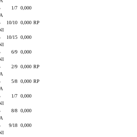
PA
B
1/7
0,000
PA
B
10/10
0,000
RP
NI
B
10/15
0,000
NI
B
6/9
0,000
NI
B
2/9
0,000
RP
PA
B
5/8
0,000
RP
PA
B
1/7
0,000
NI
B
8/8
0,000
PA
B
9/18
0,000
NI