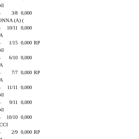
NI
B
3/8
0,000
NNA (A) (
B
10/11
0,000
PA
B
1/15
0,000
RP
NI
B
6/10
0,000
PA
B
7/7
0,000
RP
PA
B
11/11
0,000
NI
B
9/11
0,000
NI
B
10/10
0,000
CCI
B
2/9
0,000
RP