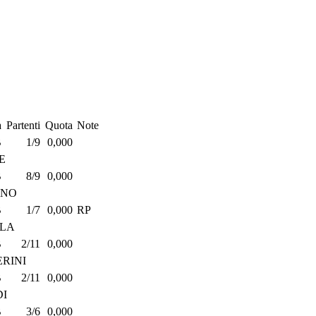
a
Partenti
Quota
Note
B
1/9
0,000
E
B
8/9
0,000
ANO
B
1/7
0,000
RP
OLA
B
2/11
0,000
RINI
B
2/11
0,000
I
B
3/6
0,000