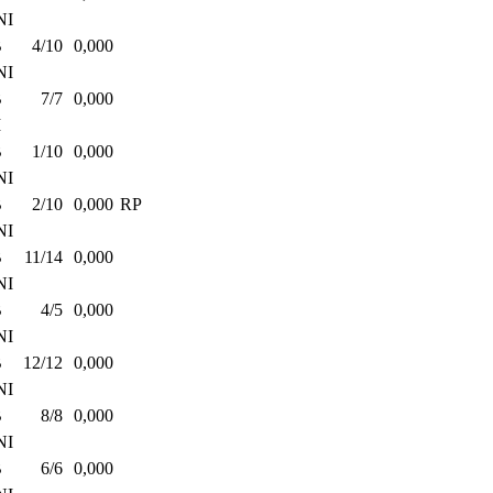
NI
B
4/10
0,000
NI
B
7/7
0,000
I
B
1/10
0,000
NI
B
2/10
0,000
RP
NI
B
11/14
0,000
NI
B
4/5
0,000
NI
B
12/12
0,000
NI
B
8/8
0,000
NI
B
6/6
0,000