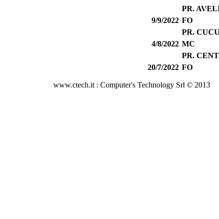
PR. AVE
9/9/2022
FO
PR. CUCU
4/8/2022
MC
PR. CENT
20/7/2022
FO
www.ctech.it : Computer's Technology Srl © 2013