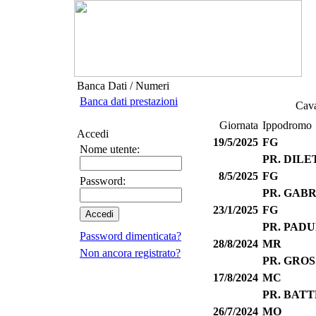
Banca Dati / Numeri
Banca dati prestazioni
Cava
Giornata
Ippodromo
Accedi
19/5/2025
FG
Nome utente:
PR. DIL
8/5/2025
FG
Password:
PR. GABR
23/1/2025
FG
PR. PADU
Password dimenticata?
28/8/2024
MR
Non ancora registrato?
PR. GRO
17/8/2024
MC
PR. BAT
26/7/2024
MO