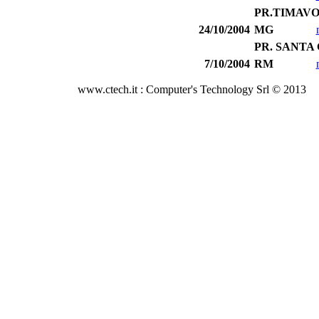
PR.TIMAV
24/10/2004
MG
PR. SANTA
7/10/2004
RM
www.ctech.it : Computer's Technology Srl © 2013