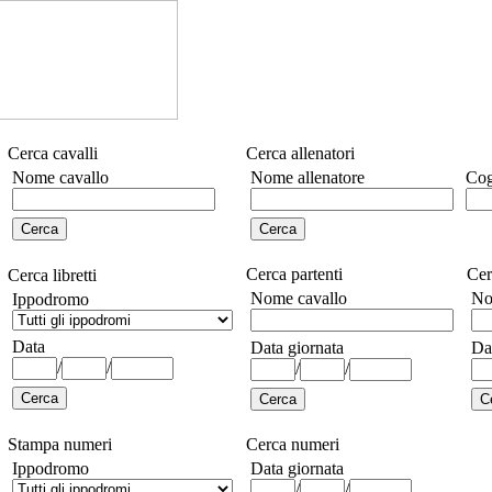
Cerca cavalli
Cerca allenatori
Nome cavallo
Nome allenatore
Cog
Cerca partenti
Cer
Cerca libretti
Nome cavallo
No
Ippodromo
Data
Data giornata
Da
/
/
/
/
Stampa numeri
Cerca numeri
Ippodromo
Data giornata
/
/