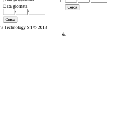
Data giornata
/
/
's Technology Srl © 2013
&