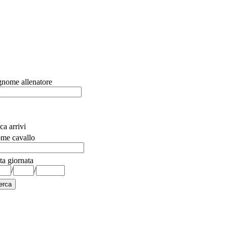
nome allenatore
ca arrivi
me cavallo
ta giornata
/
/