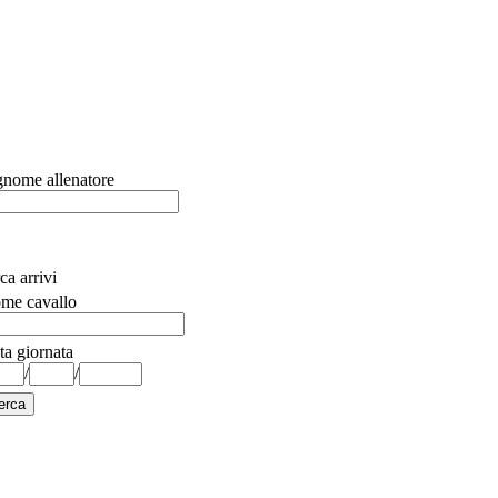
nome allenatore
ca arrivi
me cavallo
ta giornata
/
/