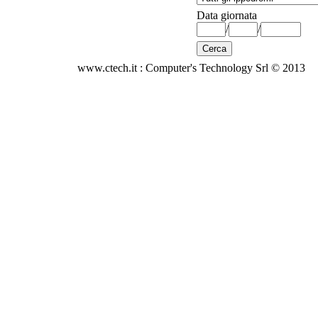
Data giornata
/
/
www.ctech.it : Computer's Technology Srl © 2013