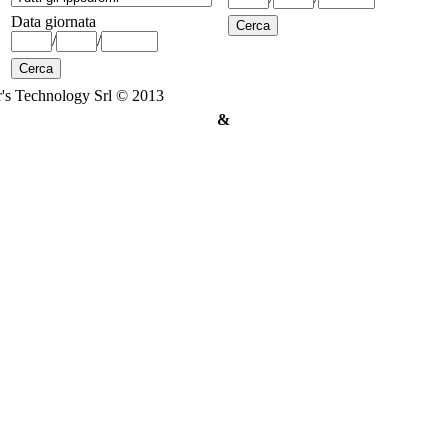
Data giornata
/
/
's Technology Srl © 2013
&