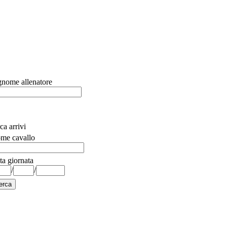
nome allenatore
ca arrivi
me cavallo
ta giornata
/
/