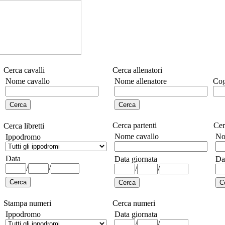
Cerca cavalli
Cerca allenatori
Nome cavallo
Nome allenatore
Cog
Cerca partenti
Cer
Cerca libretti
Nome cavallo
No
Ippodromo
Data
Data giornata
Da
/
/
/
/
Stampa numeri
Cerca numeri
Ippodromo
Data giornata
/
/