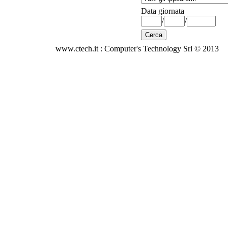
Data giornata
/
/
www.ctech.it : Computer's Technology Srl © 2013