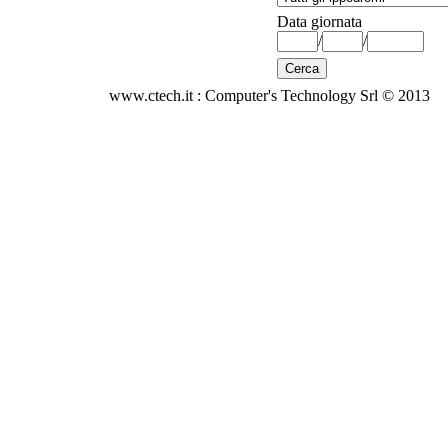
Data giornata
/
/
www.ctech.it : Computer's Technology Srl © 2013