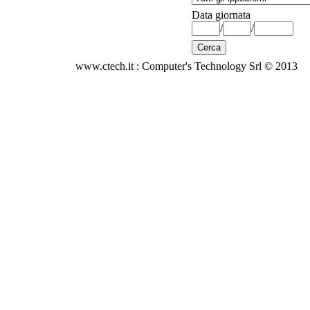
Data giornata
/
/
www.ctech.it : Computer's Technology Srl © 2013