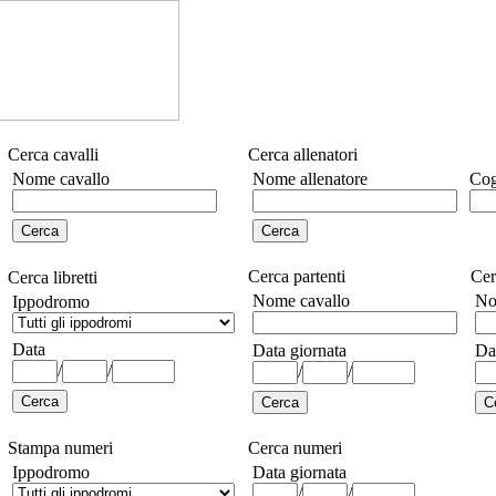
Cerca cavalli
Cerca allenatori
Nome cavallo
Nome allenatore
Cog
Cerca partenti
Cer
Cerca libretti
Nome cavallo
No
Ippodromo
Data
Data giornata
Da
/
/
/
/
Stampa numeri
Cerca numeri
Ippodromo
Data giornata
/
/