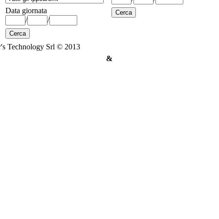
Data giornata
/
/
's Technology Srl © 2013
&