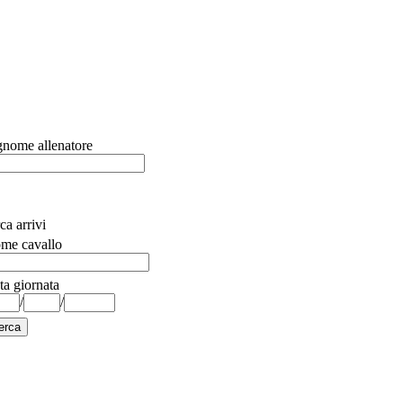
nome allenatore
ca arrivi
me cavallo
ta giornata
/
/