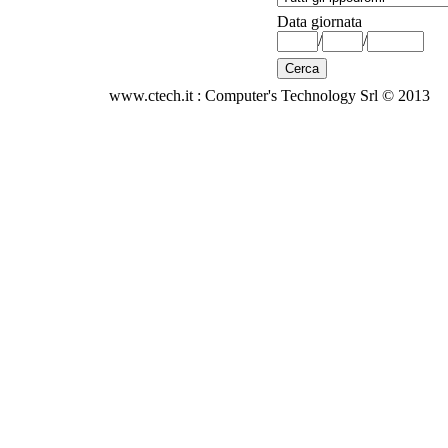
Data giornata
/
/
www.ctech.it : Computer's Technology Srl © 2013