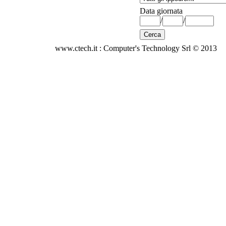
Data giornata
/
/
www.ctech.it : Computer's Technology Srl © 2013