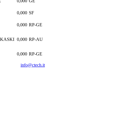
R
0,000
GE
0,000
SF
0,000
RP-GE
KASKI
0,000
RP-AU
0,000
RP-GE
info@ctech.it