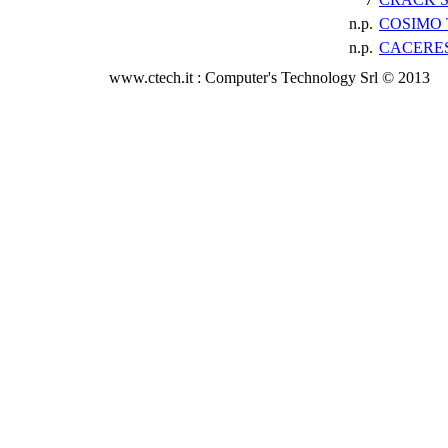
n.p.
COSIMO
n.p.
CACERE
www.ctech.it : Computer's Technology Srl © 2013