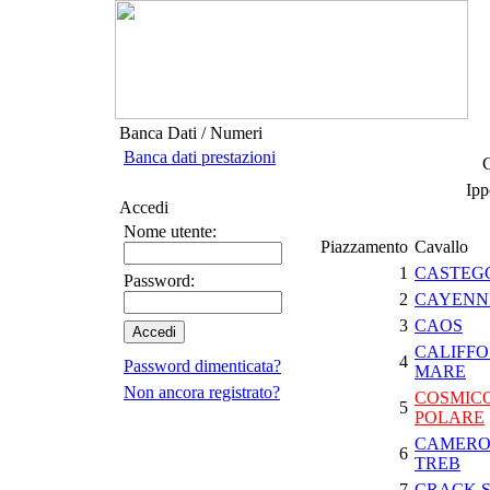
Banca Dati / Numeri
Banca dati prestazioni
G
Ipp
Accedi
Nome utente:
Piazzamento
Cavallo
1
CASTEG
Password:
2
CAYENN
3
CAOS
CALIFFO
4
Password dimenticata?
MARE
Non ancora registrato?
COSMIC
5
POLARE
CAMERO
6
TREB
7
CRACK 