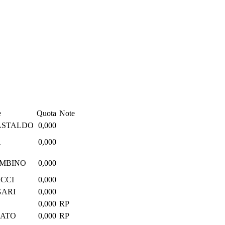
e
Quota
Note
ASTALDO
0,000
A
0,000
OMBINO
0,000
CCI
0,000
GARI
0,000
0,000
RP
ZATO
0,000
RP