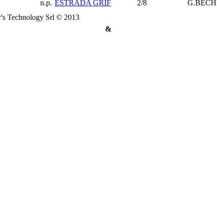
n.p.
ESTRADA GRIF
2/8
G.BECH
's Technology Srl © 2013
&