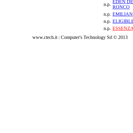
EDEN D
n.p.
RONCO
n.p.
EMILIAN
n.p.
ELIGIBLE
n.p.
ESSENZA
www.ctech.it : Computer's Technology Srl © 2013