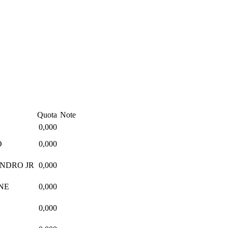
Quota
Note
0,000
O
0,000
ANDRO JR
0,000
NE
0,000
0,000