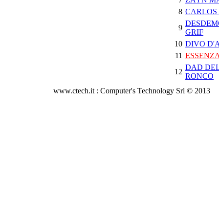
8
CARLOS
DESDEM
9
GRIF
10
DIVO D'
11
ESSENZA
DAD DE
12
RONCO
www.ctech.it : Computer's Technology Srl © 2013