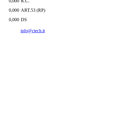
0,000
R.C.
0,000
ART.53 (RP)
0,000
DS
info@ctech.it