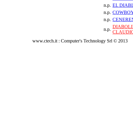
n.p.
EL DIAB
n.p.
COWBOY
n.p.
CENERE
DIABOL
n.p.
CLAUDI
www.ctech.it : Computer's Technology Srl © 2013