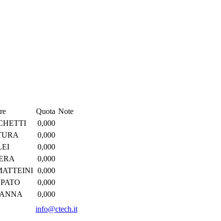
re
Quota
Note
CHETTI
0,000
TURA
0,000
LEI
0,000
ERA
0,000
ATTEINI
0,000
LPATO
0,000
PANNA
0,000
info@ctech.it