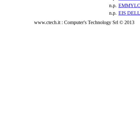
n.p.
EMMYLO
n.p.
EIS DEL
www.ctech.it : Computer's Technology Srl © 2013