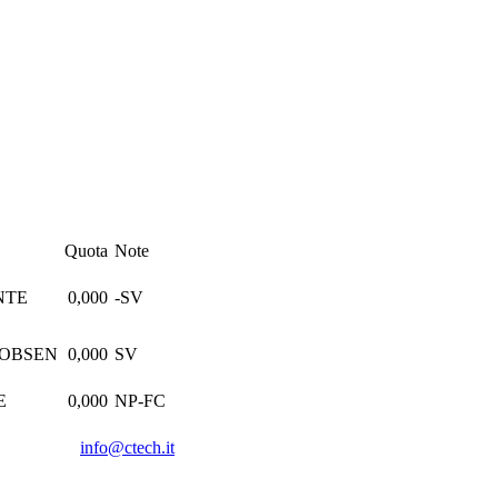
Quota
Note
NTE
0,000
-SV
NOBSEN
0,000
SV
E
0,000
NP-FC
info@ctech.it