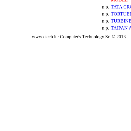
n.p.
TATA CR
n.p.
TORTUE
n.p.
TURBINE
n.p.
TAIPAN 
www.ctech.it : Computer's Technology Srl © 2013