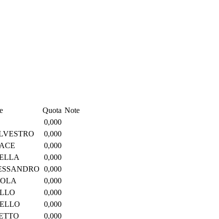
e
Quota
Note
0,000
ILVESTRO
0,000
RACE
0,000
NELLA
0,000
LESSANDRO
0,000
POLA
0,000
ILLO
0,000
IELLO
0,000
FETTO
0,000