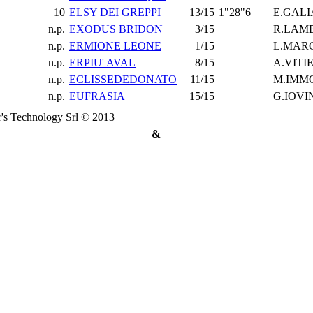
10
ELSY DEI GREPPI
13/15
1"28"6
E.GALI
n.p.
EXODUS BRIDON
3/15
R.LAM
n.p.
ERMIONE LEONE
1/15
L.MAR
n.p.
ERPIU' AVAL
8/15
A.VITI
n.p.
ECLISSEDEDONATO
11/15
M.IMM
n.p.
EUFRASIA
15/15
G.IOVI
's Technology Srl © 2013
&