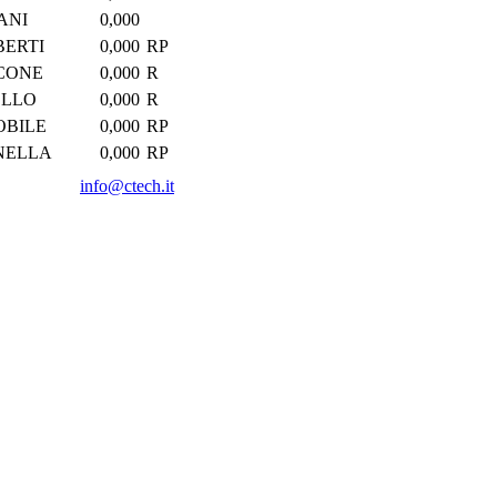
ANI
0,000
BERTI
0,000
RP
CONE
0,000
R
ELLO
0,000
R
OBILE
0,000
RP
NELLA
0,000
RP
info@ctech.it