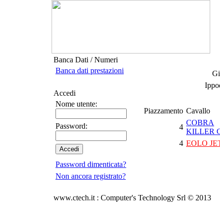
Banca Dati / Numeri
Banca dati prestazioni
Gi
Ippo
Accedi
Nome utente:
Piazzamento
Cavallo
COBRA
Password:
4
KILLER 
4
EOLO JE
Password dimenticata?
Non ancora registrato?
www.ctech.it : Computer's Technology Srl © 2013