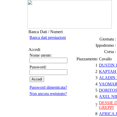
Banca Dati / Numeri
Banca dati prestazioni
Giornata :
Ippodromo :
Accedi
Corsa :
Nome utente:
Piazzamento
Cavallo
1
DUSTIN 
Password:
2
KAPTAH 
3
ALADIN
4
VAOMA
Password dimenticata?
5
DORITOS
Non ancora registrato?
6
AXEL NI
DESSIE D
7
GREPPI
8
AFRICA 