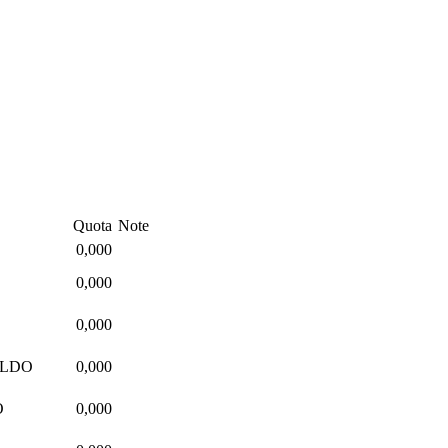
Quota
Note
0,000
0,000
0,000
ALDO
0,000
O
0,000