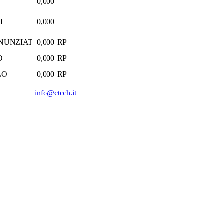
0,000
I
0,000
NNUNZIAT
0,000
RP
O
0,000
RP
LO
0,000
RP
info@ctech.it