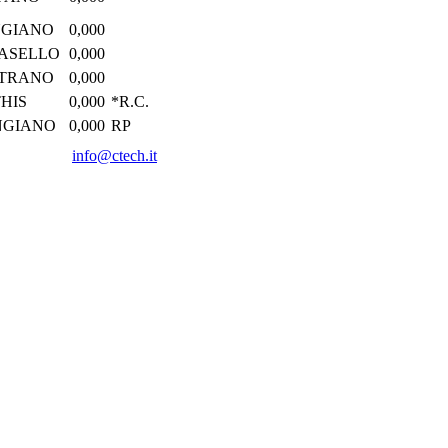
NGIANO
0,000
ASELLO
0,000
ITRANO
0,000
THIS
0,000
*R.C.
NGIANO
0,000
RP
info@ctech.it