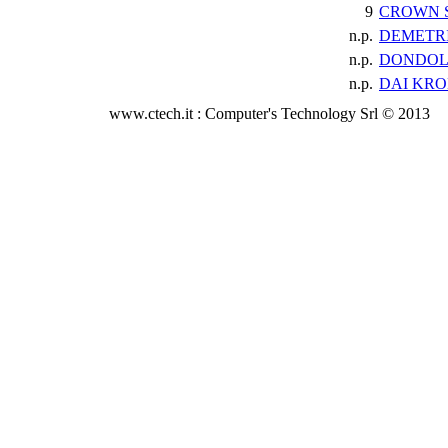
9
CROWN 
n.p.
DEMETR
n.p.
DONDOL
n.p.
DAI KR
www.ctech.it : Computer's Technology Srl © 2013