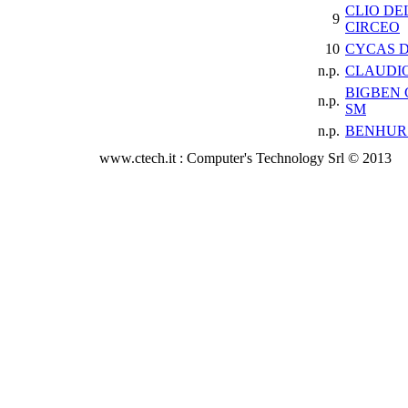
CLIO DE
9
CIRCEO
10
CYCAS 
n.p.
CLAUDI
BIGBEN
n.p.
SM
n.p.
BENHUR
www.ctech.it : Computer's Technology Srl © 2013