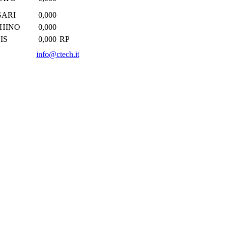
GARI
0,000
HINO
0,000
IS
0,000
RP
info@ctech.it