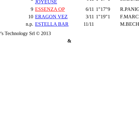
JOYEUSE
9
ESSENZA OP
6/11
1"17"9
R.PANI
10
ERAGON VEZ
3/11
1"19"1
F.MARC
n.p.
ESTELLA BAR
11/11
M.BECH
's Technology Srl © 2013
&