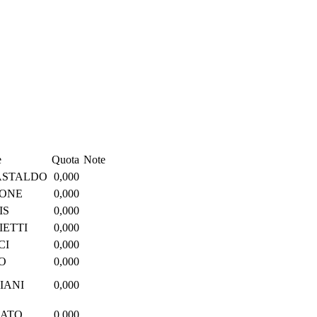
e
Quota
Note
ASTALDO
0,000
LONE
0,000
IS
0,000
IETTI
0,000
CI
0,000
O
0,000
IANI
0,000
ZATO
0,000