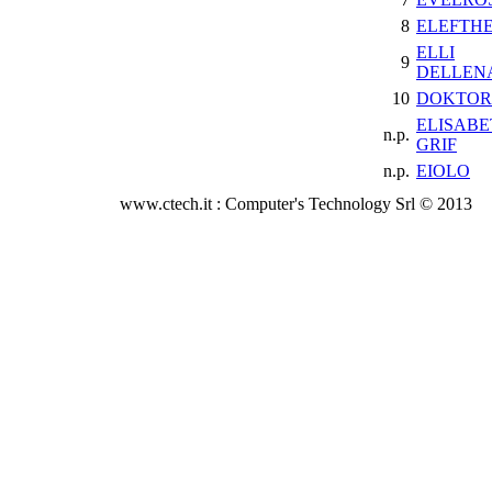
8
ELEFTH
ELLI
9
DELLEN
10
DOKTOR
ELISABE
n.p.
GRIF
n.p.
EIOLO
www.ctech.it : Computer's Technology Srl © 2013