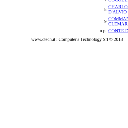
CHARLO
8
D'ALVIO
COMMA
9
CLEMAR
n.p.
CONTE D
www.ctech.it : Computer's Technology Srl © 2013