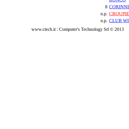
8
CORINNE
n.p.
CROUPI
n.p.
CLUB WI
www.ctech.it : Computer's Technology Srl © 2013