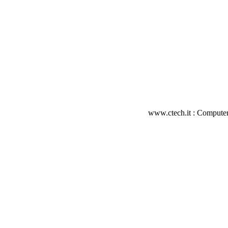
www.ctech.it : Computer