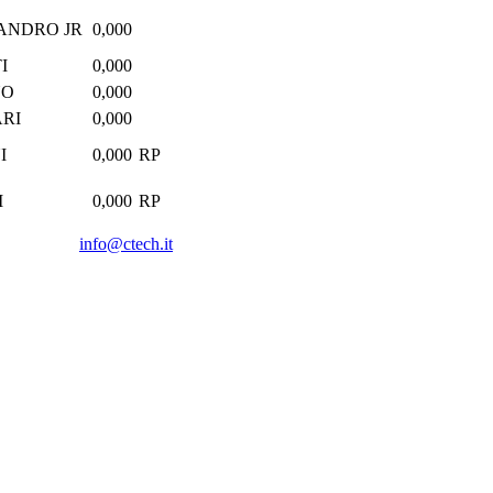
ANDRO JR
0,000
I
0,000
NO
0,000
ARI
0,000
I
0,000
RP
I
0,000
RP
info@ctech.it