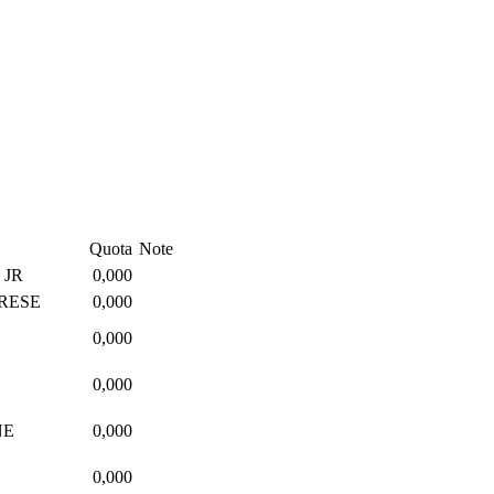
Quota
Note
 JR
0,000
RESE
0,000
0,000
0,000
NE
0,000
0,000