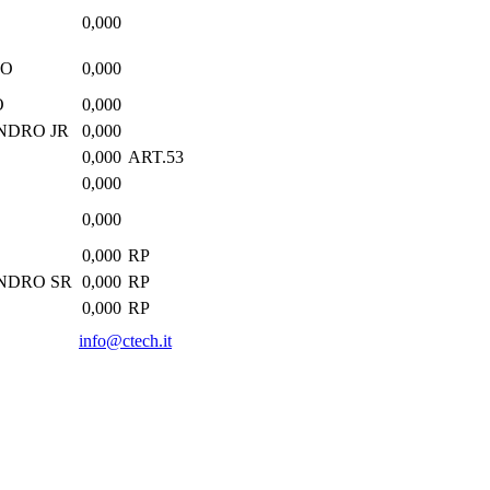
0,000
ZO
0,000
O
0,000
NDRO JR
0,000
0,000
ART.53
0,000
0,000
0,000
RP
NDRO SR
0,000
RP
0,000
RP
info@ctech.it