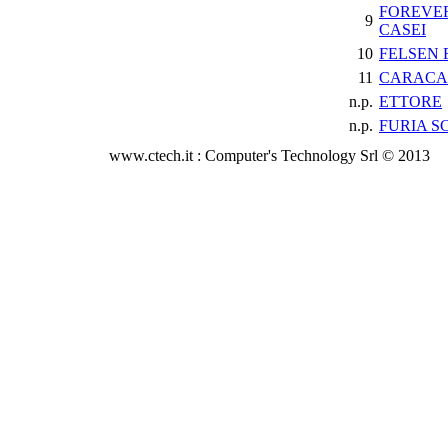
FOREVER
9
CASEI
10
FELSEN 
11
CARACA
n.p.
ETTORE
n.p.
FURIA S
www.ctech.it : Computer's Technology Srl © 2013