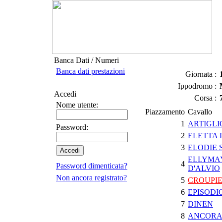
Banca Dati / Numeri
Banca dati prestazioni
Giornata :
Ippodromo :
Accedi
Corsa :
Nome utente:
Piazzamento
Cavallo
1
ARTIGLI
Password:
2
ELETTA 
3
ELODIE 
ELLYMA
4
Password dimenticata?
D'ALVIO
Non ancora registrato?
5
CROUPI
6
EPISODI
7
DINEN
8
ANCORA